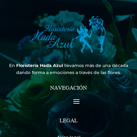
En
Floristería Hada Azul
llevamos más de una década
dando forma a emociones a través de las flores.
NAVEGACIÓN
LEGAL