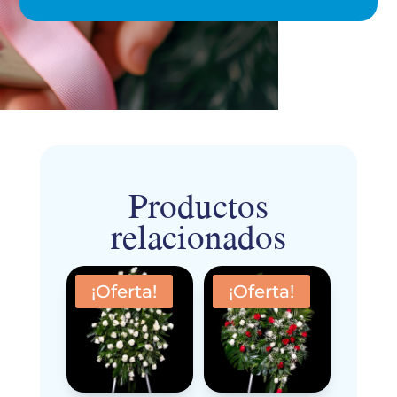
Productos
relacionados
¡Oferta!
¡Oferta!