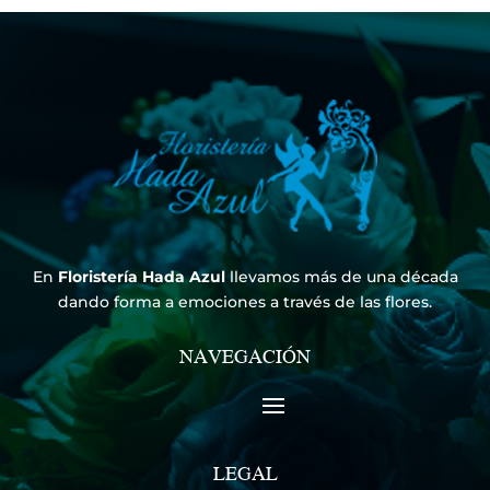
220,00 €.
200,00 €.
En
Floristería Hada Azul
llevamos más de una década
dando forma a emociones a través de las flores.
NAVEGACIÓN
LEGAL