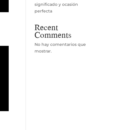
significado y ocasión
perfecta
Recent
Comments
No hay comentarios que
mostrar.