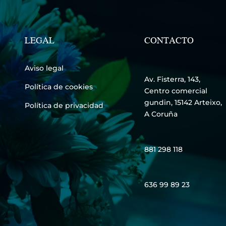
LEGAL
CONTACTO
Aviso legal
Av. Fisterra, 143,
Política de cookies
Centro comercial
gundin, 15142 Arteixo,
Política de privacidad
A Coruña
881 298 118
636 99 89 23