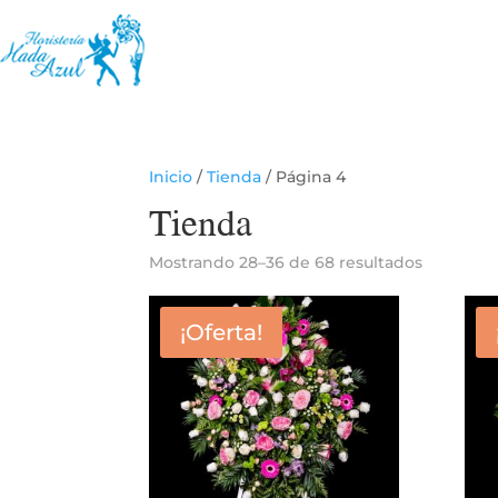
Inicio
/
Tienda
/ Página 4
Tienda
Mostrando 28–36 de 68 resultados
¡Oferta!